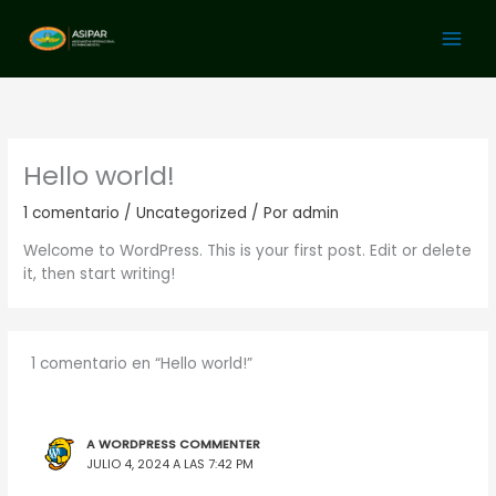
Ir
al
contenido
Hello world!
1 comentario
/
Uncategorized
/ Por
admin
Welcome to WordPress. This is your first post. Edit or delete
it, then start writing!
1 comentario en “Hello world!”
A WORDPRESS COMMENTER
JULIO 4, 2024 A LAS 7:42 PM